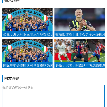
必赢：澳大利亚vs印尼半场数据：
收获四连胜！亚冬会男子冰壶循环
澳大利亚4射正进3球，印尼控球
赛中国队战胜泰国队央视体育.
率62%.
国际奥委会临时认可世界拳联为国
必赢：记者：阿森纳可考虑瞄准摩
际单项体育组织新华网.
洛哥潜力攻击手本-塞吉尔
网友评论