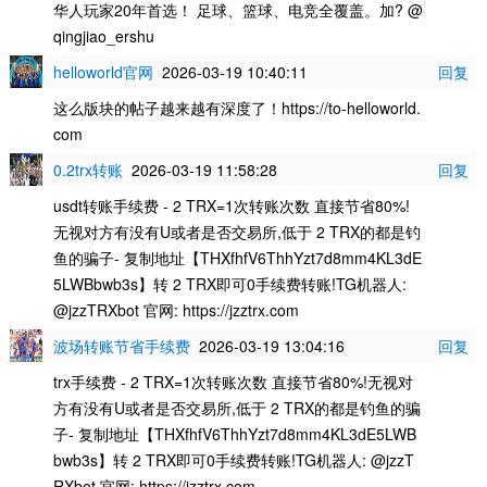
华人玩家20年首选！ 足球、篮球、电竞全覆盖。加? @
qingjiao_ershu
helloworld官网
2026-03-19 10:40:11
回复
这么版块的帖子越来越有深度了！https://to-helloworld.
com
0.2trx转账
2026-03-19 11:58:28
回复
usdt转账手续费 - 2 TRX=1次转账次数 直接节省80%!
无视对方有没有U或者是否交易所,低于 2 TRX的都是钓
鱼的骗子- 复制地址【THXfhfV6ThhYzt7d8mm4KL3dE
5LWBbwb3s】转 2 TRX即可0手续费转账!TG机器人:
@jzzTRXbot 官网: https://jzztrx.com
波场转账节省手续费
2026-03-19 13:04:16
回复
trx手续费 - 2 TRX=1次转账次数 直接节省80%!无视对
方有没有U或者是否交易所,低于 2 TRX的都是钓鱼的骗
子- 复制地址【THXfhfV6ThhYzt7d8mm4KL3dE5LWB
bwb3s】转 2 TRX即可0手续费转账!TG机器人: @jzzT
RXbot 官网: https://jzztrx.com