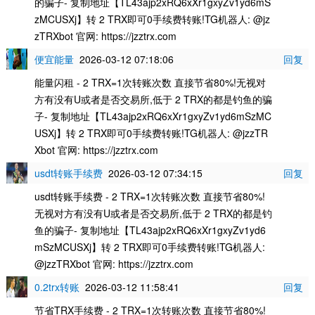
的骗子- 复制地址【TL43ajp2xRQ6xXr1gxyZv1yd6mS
zMCUSXj】转 2 TRX即可0手续费转账!TG机器人: @jz
zTRXbot 官网: https://jzztrx.com
便宜能量
2026-03-12 07:18:06
回复
能量闪租 - 2 TRX=1次转账次数 直接节省80%!无视对
方有没有U或者是否交易所,低于 2 TRX的都是钓鱼的骗
子- 复制地址【TL43ajp2xRQ6xXr1gxyZv1yd6mSzMC
USXj】转 2 TRX即可0手续费转账!TG机器人: @jzzTR
Xbot 官网: https://jzztrx.com
usdt转账手续费
2026-03-12 07:34:15
回复
usdt转账手续费 - 2 TRX=1次转账次数 直接节省80%!
无视对方有没有U或者是否交易所,低于 2 TRX的都是钓
鱼的骗子- 复制地址【TL43ajp2xRQ6xXr1gxyZv1yd6
mSzMCUSXj】转 2 TRX即可0手续费转账!TG机器人:
@jzzTRXbot 官网: https://jzztrx.com
0.2trx转账
2026-03-12 11:58:41
回复
节省TRX手续费 - 2 TRX=1次转账次数 直接节省80%!