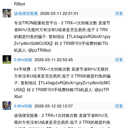
RXbot
波场便宜能量
2026-03-11 22:51:01
回复
专业TRON能量租赁平台 - 2 TRX=1次转账次数 直接节
省80%!无视对方有没有U或者是否交易所,低于 2 TRX
的都是钓鱼的骗子- 复制地址【TL43ajp2xRQ6xXr1gxy
Zv1yd6mSzMCUSXj】转 2 TRX即可0手续费转账!TG
机器人: @jzzTRXbot
0.8trx转账
2026-03-11 22:53:45
回复
trx手续费 - 2 TRX=1次转账次数 直接节省80%!无视对
方有没有U或者是否交易所,低于 2 TRX的都是钓鱼的骗
子- 复制地址【TL43ajp2xRQ6xXr1gxyZv1yd6mSzMC
USXj】转 2 TRX即可0手续费转账!TG机器人: @jzzTR
Xbot
0.8trx转账
2026-03-12 02:12:07
回复
波场便宜能量 - 2 TRX=1次转账次数 直接节省80%!无
视对方有没有U或者是否交易所,低于 2 TRX的都是钓鱼