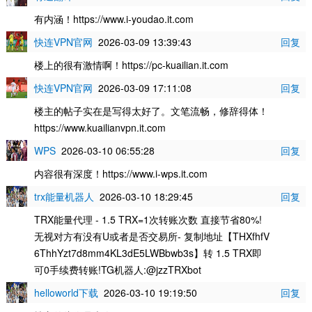
有内涵！https://www.i-youdao.it.com
快连VPN官网
2026-03-09 13:39:43
回复
楼上的很有激情啊！https://pc-kuailian.it.com
快连VPN官网
2026-03-09 17:11:08
回复
楼主的帖子实在是写得太好了。文笔流畅，修辞得体！
https://www.kuailianvpn.it.com
WPS
2026-03-10 06:55:28
回复
内容很有深度！https://www.i-wps.it.com
trx能量机器人
2026-03-10 18:29:45
回复
TRX能量代理 - 1.5 TRX=1次转账次数 直接节省80%!
无视对方有没有U或者是否交易所- 复制地址【THXfhfV
6ThhYzt7d8mm4KL3dE5LWBbwb3s】转 1.5 TRX即
可0手续费转账!TG机器人:@jzzTRXbot
helloworld下载
2026-03-10 19:19:50
回复