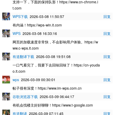
支持一下，下面的保持队形！https://www.cn-chrome.i
t.com
WPS下载
2026-03-08 11:50:57
回复
有内涵！https://wps-win.it.com
WPS
2026-03-08 16:33:16
回复
网页的加载速度非常快，不会影响用户体验。https://w
ww.c-wps.it.com
有道翻译下载
2026-03-08 19:51:08
回复
一口气看完了，我要下去回味回味了！https://cn-youda
o.it.com
wps
2026-03-09 00:30:01
回复
帖子很有深度！https://www.im-wps.com.cn
谷歌浏览器下载
2026-03-09 06:44:17
回复
有机会找楼主好好聊聊！https://www.t-google.com
有道翻译
2026-03-09 07:11:45
回复