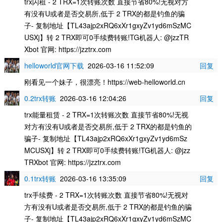
trx闪租 - 2 TRX=1次转账次数 直接节省80%!无视对方
有没有U或者是否交易所,低于 2 TRX的都是钓鱼的骗
子- 复制地址【TL43ajp2xRQ6xXr1gxyZv1yd6mSzMC
USXj】转 2 TRX即可0手续费转账!TG机器人: @jzzTR
Xbot 官网: https://jzztrx.com
helloworld官网下载
2026-03-16 11:52:09
回复
刚看见一个妹子，很漂亮！https://web-helloworld.cn
0.2trx转账
2026-03-16 12:04:26
回复
trx能量租赁 - 2 TRX=1次转账次数 直接节省80%!无视
对方有没有U或者是否交易所,低于 2 TRX的都是钓鱼的
骗子- 复制地址【TL43ajp2xRQ6xXr1gxyZv1yd6mSz
MCUSXj】转 2 TRX即可0手续费转账!TG机器人: @jzz
TRXbot 官网: https://jzztrx.com
0.1trx转账
2026-03-16 13:35:09
回复
trx手续费 - 2 TRX=1次转账次数 直接节省80%!无视对
方有没有U或者是否交易所,低于 2 TRX的都是钓鱼的骗
子- 复制地址【TL43ajp2xRQ6xXr1gxyZv1yd6mSzMC