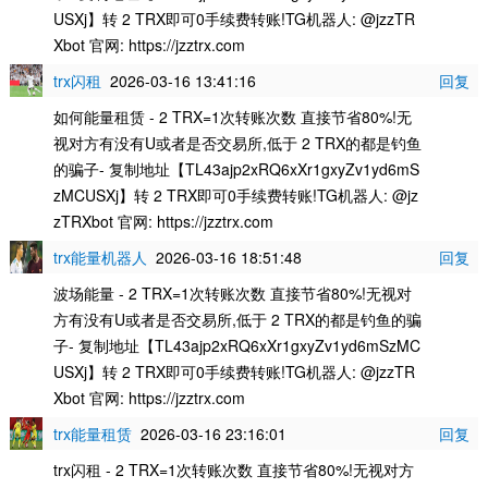
USXj】转 2 TRX即可0手续费转账!TG机器人: @jzzTR
Xbot 官网: https://jzztrx.com
trx闪租
2026-03-16 13:41:16
回复
如何能量租赁 - 2 TRX=1次转账次数 直接节省80%!无
视对方有没有U或者是否交易所,低于 2 TRX的都是钓鱼
的骗子- 复制地址【TL43ajp2xRQ6xXr1gxyZv1yd6mS
zMCUSXj】转 2 TRX即可0手续费转账!TG机器人: @jz
zTRXbot 官网: https://jzztrx.com
trx能量机器人
2026-03-16 18:51:48
回复
波场能量 - 2 TRX=1次转账次数 直接节省80%!无视对
方有没有U或者是否交易所,低于 2 TRX的都是钓鱼的骗
子- 复制地址【TL43ajp2xRQ6xXr1gxyZv1yd6mSzMC
USXj】转 2 TRX即可0手续费转账!TG机器人: @jzzTR
Xbot 官网: https://jzztrx.com
trx能量租赁
2026-03-16 23:16:01
回复
trx闪租 - 2 TRX=1次转账次数 直接节省80%!无视对方