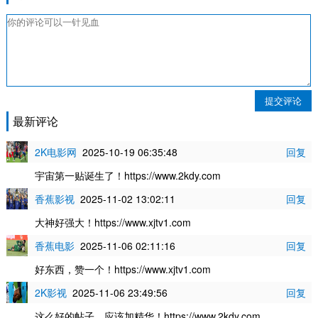
提交评论
最新评论
2K电影网
2025-10-19 06:35:48
回复
宇宙第一贴诞生了！https://www.2kdy.com
香蕉影视
2025-11-02 13:02:11
回复
大神好强大！https://www.xjtv1.com
香蕉电影
2025-11-06 02:11:16
回复
好东西，赞一个！https://www.xjtv1.com
2K影视
2025-11-06 23:49:56
回复
这么好的帖子，应该加精华！https://www.2kdy.com