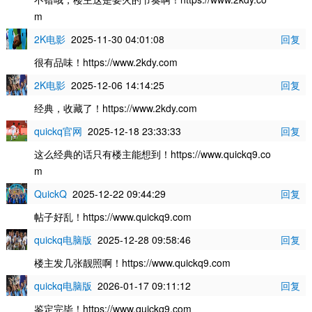
m
2K电影
2025-11-30 04:01:08
回复
很有品味！https://www.2kdy.com
2K电影
2025-12-06 14:14:25
回复
经典，收藏了！https://www.2kdy.com
quickq官网
2025-12-18 23:33:33
回复
这么经典的话只有楼主能想到！https://www.quickq9.co
m
QuickQ
2025-12-22 09:44:29
回复
帖子好乱！https://www.quickq9.com
quickq电脑版
2025-12-28 09:58:46
回复
楼主发几张靓照啊！https://www.quickq9.com
quickq电脑版
2026-01-17 09:11:12
回复
鉴定完毕！https://www.quickq9.com