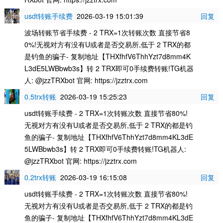
usdt转账手续费
2026-03-19 15:01:39
回复
波场转账节省手续费 - 2 TRX=1次转账次数 直接节省8
0%!无视对方有没有U或者是否交易所,低于 2 TRX的都
是钓鱼的骗子- 复制地址【THXfhfV6ThhYzt7d8mm4K
L3dE5LWBbwb3s】转 2 TRX即可0手续费转账!TG机器
人: @jzzTRXbot 官网: https://jzztrx.com
0.5trx转账
2026-03-19 15:25:23
回复
usdt转账手续费 - 2 TRX=1次转账次数 直接节省80%!
无视对方有没有U或者是否交易所,低于 2 TRX的都是钓
鱼的骗子- 复制地址【THXfhfV6ThhYzt7d8mm4KL3dE
5LWBbwb3s】转 2 TRX即可0手续费转账!TG机器人:
@jzzTRXbot 官网: https://jzztrx.com
0.2trx转账
2026-03-19 16:15:08
回复
usdt转账手续费 - 2 TRX=1次转账次数 直接节省80%!
无视对方有没有U或者是否交易所,低于 2 TRX的都是钓
鱼的骗子- 复制地址【THXfhfV6ThhYzt7d8mm4KL3dE