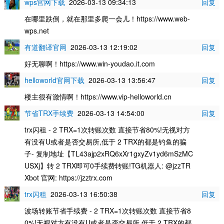
wps官网下载
2026-03-13 09:34:13
回复
在哪里跌倒，就在那里多爬一会儿！https://www.web-
wps.net
有道翻译官网
2026-03-13 12:19:02
回复
好无聊啊！https://www.win-youdao.it.com
helloworld官网下载
2026-03-13 13:56:47
回复
楼主很有激情啊！https://www.vip-helloworld.cn
节省TRX手续费
2026-03-13 14:54:00
回复
trx闪租 - 2 TRX=1次转账次数 直接节省80%!无视对方
有没有U或者是否交易所,低于 2 TRX的都是钓鱼的骗
子- 复制地址【TL43ajp2xRQ6xXr1gxyZv1yd6mSzMC
USXj】转 2 TRX即可0手续费转账!TG机器人: @jzzTR
Xbot 官网: https://jzztrx.com
trx闪租
2026-03-13 16:50:38
回复
波场转账节省手续费 - 2 TRX=1次转账次数 直接节省8
0%!无视对方有没有U或者是否交易所,低于 2 TRX的都