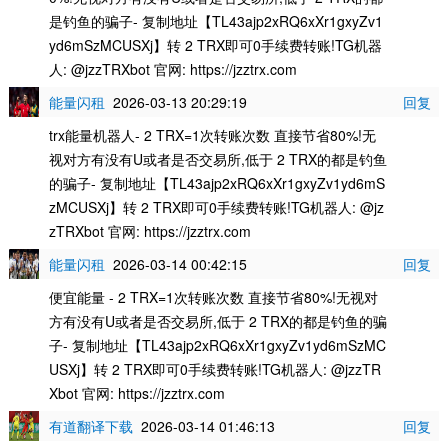
是钓鱼的骗子- 复制地址【TL43ajp2xRQ6xXr1gxyZv1
yd6mSzMCUSXj】转 2 TRX即可0手续费转账!TG机器
人: @jzzTRXbot 官网: https://jzztrx.com
能量闪租
2026-03-13 20:29:19
回复
trx能量机器人- 2 TRX=1次转账次数 直接节省80%!无
视对方有没有U或者是否交易所,低于 2 TRX的都是钓鱼
的骗子- 复制地址【TL43ajp2xRQ6xXr1gxyZv1yd6mS
zMCUSXj】转 2 TRX即可0手续费转账!TG机器人: @jz
zTRXbot 官网: https://jzztrx.com
能量闪租
2026-03-14 00:42:15
回复
便宜能量 - 2 TRX=1次转账次数 直接节省80%!无视对
方有没有U或者是否交易所,低于 2 TRX的都是钓鱼的骗
子- 复制地址【TL43ajp2xRQ6xXr1gxyZv1yd6mSzMC
USXj】转 2 TRX即可0手续费转账!TG机器人: @jzzTR
Xbot 官网: https://jzztrx.com
有道翻译下载
2026-03-14 01:46:13
回复