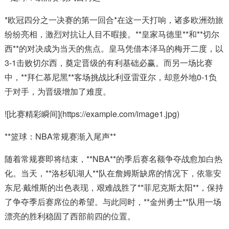
*欧冠四分之一决赛的第一回合*在这一天打响，诸多欧洲劲旅
纷纷亮相，激烈对抗让人目不暇接。**皇家马德里**和**切尔
西**的对决成为当天的焦点。皇马凭借本泽马的梅开二度，以
3-1击败切尔西，奠定晋级的有利基础必赢。而另一场比赛
中，**拜仁慕尼黑**客场挑战比利亚雷亚尔，却意外地0-1负
于对手，为晋级增加了难度。
![比赛精彩瞬间](https://example.com/image1.jpg)
**篮球：NBA常规赛渐入尾声**
随着常规赛即将结束，**NBA**的季后赛名额争夺战愈加白热
化。当天，**洛杉矶湖人**队在詹姆斯缺席的情况下，依靠安
东尼·戴维斯的出色表现，艰难战胜了**菲尼克斯太阳**，保持
了争夺季后赛席位的希望。与此同时，**金州勇士**队用一场
漂亮的胜利稳固了西部前四的位置。