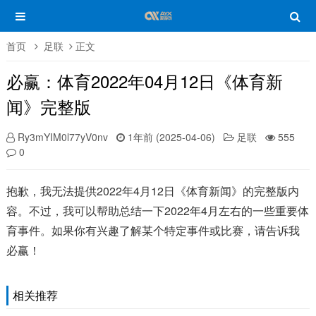
首页
足联
正文
必赢：体育2022年04月12日《体育新
闻》完整版
Ry3mYIM0l77yV0nv
1年前 (2025-04-06)
足联
555
0
抱歉，我无法提供2022年4月12日《体育新闻》的完整版内
容。不过，我可以帮助总结一下2022年4月左右的一些重要体
育事件。如果你有兴趣了解某个特定事件或比赛，请告诉我
必赢！
相关推荐