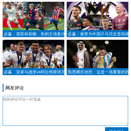
必赢：英联杯前瞻，热刺主场复仇
必赢：被誉为中国乒乓历史里程碑
难，利物浦争取首回合胜利奠定晋
1995年世乒赛发生了什么
级基础.
必赢：皇家马德里vs阿拉维斯球员
凯恩晒庆祝照：这是一场重要的胜
评分：罗德里戈8.1分，弗兰-加西
利，在安联拿下三分！.
亚5.8分
网友评论