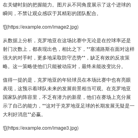
在关键时刻的把握能力。图片从不同角度展示了这个进球的
瞬间，不禁让观众感叹于其精彩的团队配合。
![](https://example.com/image2.jpg)
从数据上分析，克罗地亚在这场比赛中无论是在控球率还是
射门次数上，都表现出色，相比之下，**塞浦路斯在面对这样
强大的对手时，更多地采取防守态势**，缺乏有效的反攻策
略。这一策略使他们只能被动应对，最终未能改变比分。
值得一提的是，克罗地亚的年轻球员在本场比赛中也有亮眼
表现，这预示着球队未来的发展前景相当可观。在克罗地亚
国家队的阵容里，不乏有潜力的新星，他们在赛场上充分展
示了自己的能力，**这对于克罗地亚足球的长期发展无疑是一
大利好消息**必赢。
![](https://example.com/image3.jpg)