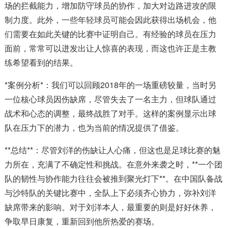
场的拦截能力，增加防守球员的协作，加大对边路进攻的限
制力度。此外，一些年轻球员可能会因此获得出场机会，他
们需要在如此关键的比赛中证明自己。有经验的球员在压力
面前，常常可以迸发出让人惊喜的表现，而这也许正是主教
练希望看到的结果。
*案例分析*：我们可以回顾2018年的一场重磅较量，当时另
一位核心球员因伤缺席，尽管失去了一名主力，但球队通过
战术和心态的调整，最终战胜了对手。这样的案例显示出球
队在压力下的潜力，也为当前的情况提供了借鉴。
**总结**：尽管刘洋的伤缺让人心痛，但这也是足球比赛的魅
力所在，充满了不确定性和挑战。在意外来袭之时，**一个团
队的韧性与协作能力往往会被推到聚光灯下**。在中国队备战
与沙特队的关键比赛中，全队上下必须齐心协力，弥补刘洋
缺席带来的影响。对于刘洋本人，最重要的则是好好休养，
争取早日康复，重新回到他所热爱的赛场。