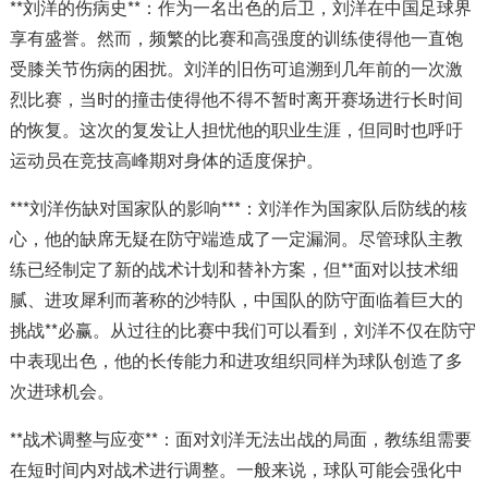
**刘洋的伤病史**：作为一名出色的后卫，刘洋在中国足球界
享有盛誉。然而，频繁的比赛和高强度的训练使得他一直饱
受膝关节伤病的困扰。刘洋的旧伤可追溯到几年前的一次激
烈比赛，当时的撞击使得他不得不暂时离开赛场进行长时间
的恢复。这次的复发让人担忧他的职业生涯，但同时也呼吁
运动员在竞技高峰期对身体的适度保护。
***刘洋伤缺对国家队的影响***：刘洋作为国家队后防线的核
心，他的缺席无疑在防守端造成了一定漏洞。尽管球队主教
练已经制定了新的战术计划和替补方案，但**面对以技术细
腻、进攻犀利而著称的沙特队，中国队的防守面临着巨大的
挑战**必赢。从过往的比赛中我们可以看到，刘洋不仅在防守
中表现出色，他的长传能力和进攻组织同样为球队创造了多
次进球机会。
**战术调整与应变**：面对刘洋无法出战的局面，教练组需要
在短时间内对战术进行调整。一般来说，球队可能会强化中