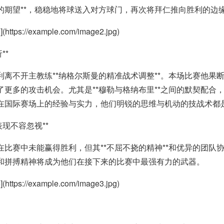
的期望**，稳稳地将球送入对方球门，再次将拜仁推向胜利的边
https://example.com/image2.jpg)
**
利离不开主教练**纳格尔斯曼的精准战术调整**。本场比赛他
了更多的攻击机会。尤其是**穆勒与格纳布里**之间的默契配
在国际赛场上的经验与实力，他们明锐的思维与机动的技战术都
表现不容忽视**
在比赛中未能赢得胜利，但其**不屈不挠的精神**和优异的团
和拼搏精神将成为他们在接下来的比赛中最强有力的武器。
https://example.com/image3.jpg)