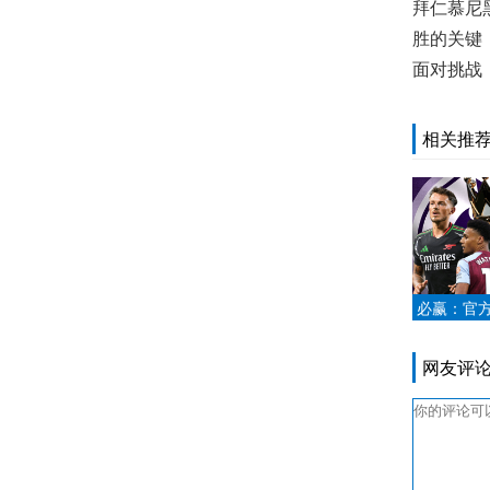
拜仁慕尼
胜的关键
面对挑战
相关推
必赢：官
大利亚的
今晚点开售
网友评