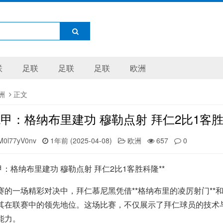
联
足联
足联
足联
欧洲
洲
正文
甲：格纳布里建功 穆勒点射 拜仁2比1客
M0l77yV0nv
1年前 (2025-04-08)
欧洲
657
0
甲：格纳布里建功 穆勒点射 拜仁2比1客胜科隆**
赛的一场精彩对决中，拜仁慕尼黑凭借**格纳布里的凌厉射门**和
其在联赛中的领先地位。这场比赛，不仅展示了拜仁球员的技术
能力。