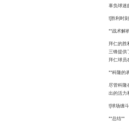
辜负球迷
![胜利时刻](
**战术解析
拜仁的胜
三锋提供
拜仁球员
**科隆的
尽管科隆
出的活力
![球场缠斗](
**总结**