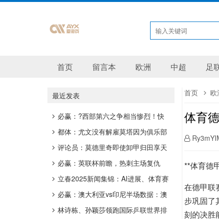
首页
留言本
欧洲
中超
足
首页
欧
最近发表
体育德
必赢：?西部第六之争相当惨烈！快
船勇士森林狼都赢球！分列678！.
都体：尤文没有解雇莫塔因为俱乐部
Ry3mYI
的财务问题优先级更高.
评论员：莫德里奇即使卸甲归田享天
伦之乐了，也比居莱尔强.
必赢：英联杯前瞻，热刺主场复仇
**体育德
难，利物浦争取首回合胜利奠定晋级基
立春2025新闻集锦：AI进展、体育赛
在德甲联
础.
历及明星动态.
必赢：澳大利亚vs印尼半场数据：澳
步巩固了
大利亚4射正进3球，印尼控球率62%.
林诗栋、孙颖莎领跑国际乒联世界排
刻的决胜