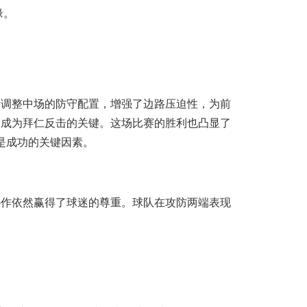
缘。
果断调整中场的防守配置，增强了边路压迫性，为前
合，成为拜仁反击的关键。这场比赛的胜利也凸显了
是成功的关键因素。
队协作依然赢得了球迷的尊重。球队在攻防两端表现