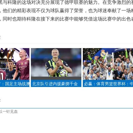
黑与科隆的这场对决充分展现了德甲联赛的魅力。在竞争激烈的赛
，他们的精彩表现不仅为球队赢得了荣誉，也为球迷奉献了一场
，同时也期待科隆在接下来的比赛中能够凭借这场比赛中的出色
荐
方：国足主场战澳
北京队引进内援豪掷千金
必赢：体育男篮世界杯：
比赛将增开看台，
为何换外援却很吝啬？.
国队69-89南苏丹队 遭遇
.
连败
论