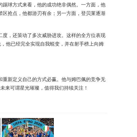
的踢球方式来看，他的成功绝非偶然。一方面，他
禁区抢点，他都游刃有余；另一方面，登贝莱逐渐
二度，还策动了多次威胁进攻。这样的全方位表现
说，他已经完全实现自我蜕变，并在射手榜上向姆
和重新定义自己的方式必赢。他与姆巴佩的竞争无
的未来可谓星光璀璨，值得我们持续关注！