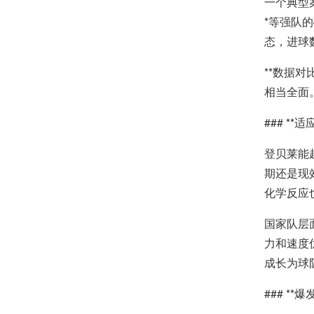
一个典型
*等强队
态，进球
**数据
相当全面
### *
登贝莱能
期还是现
化学反应
国家队层
力和速度
成长为球
### *