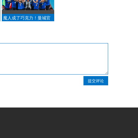
魔人成了巧克力！曼城官
启
宣：哈兰德脚踝受伤，赛季
末复出踢世俱杯.
提交评论