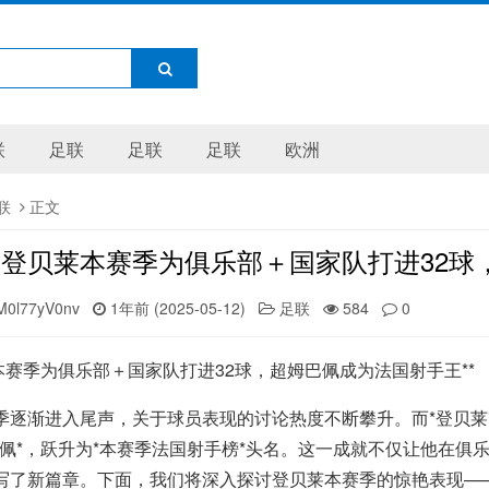
联
足联
足联
足联
欧洲
联
正文
登贝莱本赛季为俱乐部＋国家队打进32球
M0l77yV0nv
1年前 (2025-05-12)
足联
584
0
莱本赛季为俱乐部＋国家队打进32球，超姆巴佩成为法国射手王**
季逐渐进入尾声，关于球员表现的讨论热度不断攀升。而*登贝莱*
巴佩*，跃升为*本赛季法国射手榜*头名。这一成就不仅让他在
写了新篇章。下面，我们将深入探讨登贝莱本赛季的惊艳表现—