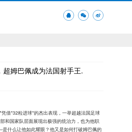
，超姆巴佩成为法国射手王.
凭借*32粒进球*的杰出表现，一举超越法国足球
俱乐部和国家队层面展现出极强的统治力，也为他职
—是什么让他如此耀眼？他又是如何打破姆巴佩的