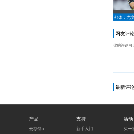
都体：尤
为俱乐部
更高.
网友评
最新评
产品
支持
活动
云存储a
新手入门
买一