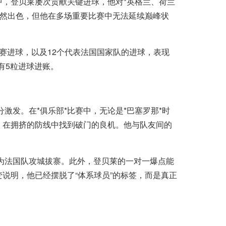
中，登贝莱屡次贡献关键进球，他对*英格兰、荷兰
依然出色，但他在多场重要比赛中无法延续巅峰状
个杯赛进球，以及12个代表法国国家队的进球，表现
有5粒进球进账。
激发。在*俱乐部*比赛中，无论是*巴塞罗那*时
，在拥挤的防线中找到破门的良机。他与队友间的
为法国队攻城拔寨。此外，登贝莱的一对一爆点能
说明，他已经摆脱了“体系球员”的标签，而是真正