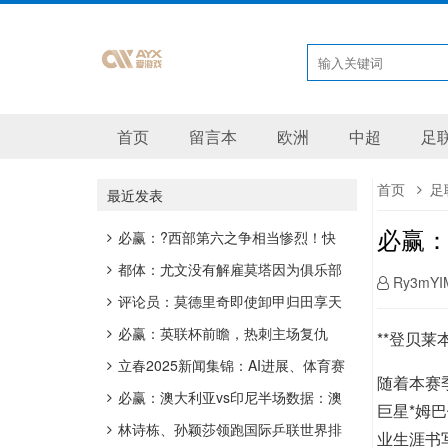
首页
留言本
欧洲
中超
足
首页
足
最近发表
必赢：
必赢：?西部第六之争相当惨烈！快
船勇士森林狼都赢球！分列678！.
都体：尤文没有解雇莫塔因为俱乐部
Ry3mYI
的财务问题优先级更高.
评论员：莫德里奇即使卸甲归田享天
伦之乐了，也比居莱尔强.
必赢：英联杯前瞻，热刺主场复仇
**登贝
难，利物浦争取首回合胜利奠定晋级基
立春2025新闻集锦：AI进展、体育赛
随着本赛
础.
历及明星动态.
必赢：澳大利亚vs印尼半场数据：澳
巨星*姆
大利亚4射正进3球，印尼控球率62%.
林诗栋、孙颖莎领跑国际乒联世界排
业生涯书