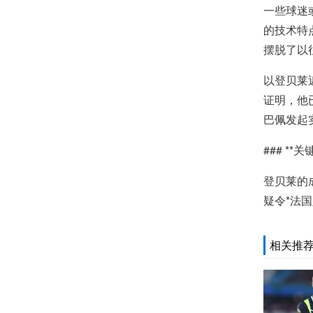
一些球迷
的技术特
摆脱了以
以登贝莱
证明，他
巴佩发起
### **
登贝莱的
疑令*法
相关推