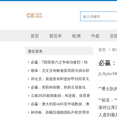
首页
留言本
欧洲
中超
足
首页
欧
最近发表
必赢：
必赢：?西部第六之争相当惨烈！快
船勇士森林狼都赢球！分列678！.
都体：尤文没有解雇莫塔因为俱乐部
Ry3mYI
的财务问题优先级更高.
评论员：莫德里奇即使卸甲归田享天
伦之乐了，也比居莱尔强.
必赢：英联杯前瞻，热刺主场复仇
**勇士队
难，利物浦争取首回合胜利奠定晋级基
立春2025新闻集锦：AI进展、体育赛
**前言
础.
历及明星动态.
必赢：澳大利亚vs印尼半场数据：澳
派对让库
大利亚4射正进3球，印尼控球率62%.
林诗栋、孙颖莎领跑国际乒联世界排
人直到最