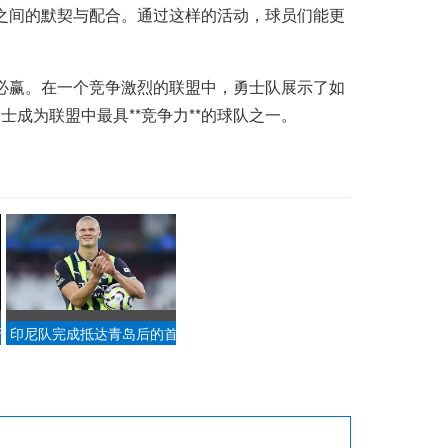
之间的默契与配合。通过这样的活动，球员们能更
**必赢。在一个竞争激烈的联盟中，勇士队展示了如
士成为联盟中最具**竞争力**的球队之一。
于
印尼队完成抵达青岛后的首
用
场训练，后卫阿马特和沃尔
什伤缺