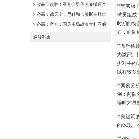
名.
收获四连胜！亚冬会男子冰壶循环赛
**坚实
中国队战胜泰国队央视体育.
必赢：德天空：尼科和吉滕斯在拜仁
球员组成
时期的特
的边锋引援候选中名列前茅.
必赢：官方：国足主场战澳大利亚的
石，而防
比赛将增开看台，今晚点开售.
标签列表
**意杯
为激烈。
少对手的
以有较多
**案例
例：两队
误时才显
**关键词
的体现。
总体而言