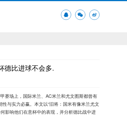
杯德比进球不会多.
意甲赛场上，国际米兰、AC米兰和尤文图斯都曾有
韧性与实力必赢。本文以“旧将：国米有像米兰尤文
如何影响他们在意杯中的表现，并分析德比战中进