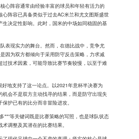
队的核心阵容通常由经验丰富的球员和年轻有活力的
核心阵容已具备类似于过去AC米兰和尤文图斯盛世
产生决定性影响。此时，国米的中场如同稳固的基
支球队表现实力的舞台。然而，在德比战中，竞争尤
。这是因为双方都倾向于采用防守反击策略，力求减
超过技术因素，可能导致比赛节奏较慢，以至于难
很好地支持了这一论点。以2021年意杯半决赛为
的机会不是双方主动找寻的结果，而是防守出现失
于保护已有的比分而非冒险进攻。
球不会多**”等关键词既是比赛策略的写照，也是球队状态
战术调整及其潜在的比赛结果。
示了现代足球中一个不变的真理：坚实的核心是球