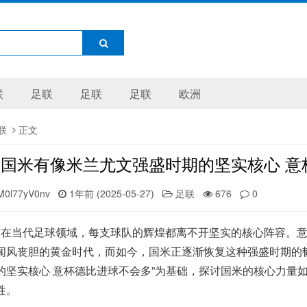
联
足联
足联
足联
欧洲
联
正文
国米有像米兰尤文强盛时期的坚实核心 意
M0l77yV0nv
1年前 (2025-05-27)
足联
676
0
：**在当代足球领域，每支球队的辉煌都离不开坚实的核心阵容。
闻风丧胆的黄金时代，而如今，国米正逐渐恢复这种强盛时期的
的坚实核心 意杯德比进球不会多”为基础，探讨国米的核心力量
性。