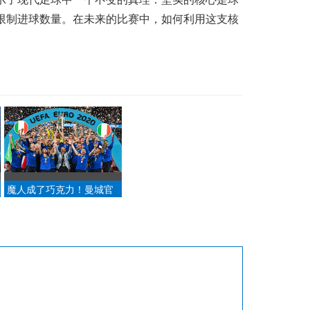
限制进球数量。在未来的比赛中，如何利用这支核
魔人成了巧克力！曼城官
启
宣：哈兰德脚踝受伤，赛季
末复出踢世俱杯.