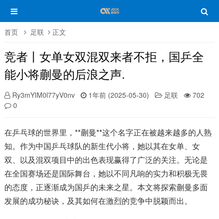
首页
足联
正文
竞者丨女单女双混双来者不拒，国乒全
能小将蒯曼的后浪之声.
Ry3mYIM0l77yV0nv
1年前 (2025-05-30)
足联
702
0
在乒乓球的世界里，**蒯曼**这个名字正在被越来越多的人熟
知。作为中国乒乓球队的新生代小将，她以其在女单、女
双、以及混双项目中的出色表现赢得了广泛的关注。无论是
在全国赛场还是国际舞台，她以不同凡响的实力和积极无畏
的态度，正逐渐成为国乒的未来之星。本文将探索蒯曼多面
发展的成功秘诀，及其如何在激烈的竞争中脱颖而出。