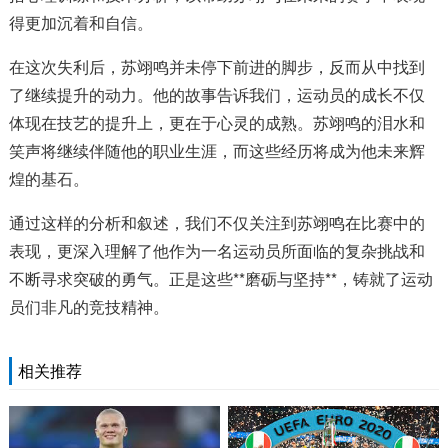
得更加沉着和自信。
在这次失利后，苏翊鸣并未停下前进的脚步，反而从中找到
了继续提升的动力。他的故事告诉我们，运动员的成长不仅
体现在技艺的提升上，更在于心灵的成熟。苏翊鸣的泪水和
笑声将继续伴随他的职业生涯，而这些经历将成为他未来辉
煌的基石。
通过这样的分析和叙述，我们不仅关注到苏翊鸣在比赛中的
表现，更深入理解了他作为一名运动员所面临的复杂挑战和
不断寻求突破的勇气。正是这些**磨砺与坚持**，铸就了运动
员们非凡的竞技精神。
相关推荐