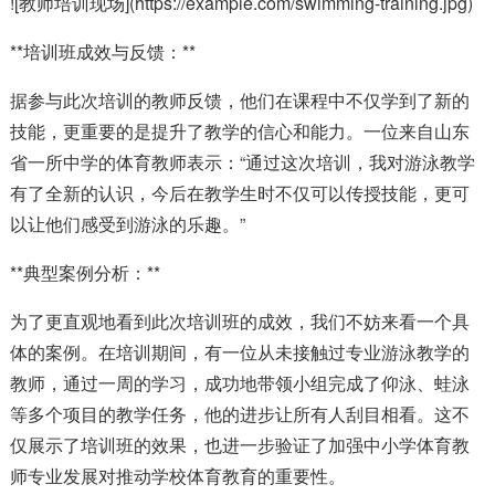
![教师培训现场](https://example.com/swimming-training.jpg)
**培训班成效与反馈：**
据参与此次培训的教师反馈，他们在课程中不仅学到了新的
技能，更重要的是提升了教学的信心和能力。一位来自山东
省一所中学的体育教师表示：“通过这次培训，我对游泳教学
有了全新的认识，今后在教学生时不仅可以传授技能，更可
以让他们感受到游泳的乐趣。”
**典型案例分析：**
为了更直观地看到此次培训班的成效，我们不妨来看一个具
体的案例。在培训期间，有一位从未接触过专业游泳教学的
教师，通过一周的学习，成功地带领小组完成了仰泳、蛙泳
等多个项目的教学任务，他的进步让所有人刮目相看。这不
仅展示了培训班的效果，也进一步验证了加强中小学体育教
师专业发展对推动学校体育教育的重要性。