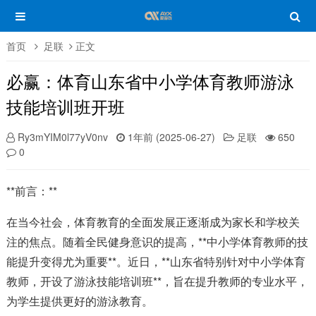
首页
足联
正文
必赢：体育山东省中小学体育教师游泳
技能培训班开班
Ry3mYIM0l77yV0nv
1年前 (2025-06-27)
足联
650
0
**前言：**
在当今社会，体育教育的全面发展正逐渐成为家长和学校关
注的焦点。随着全民健身意识的提高，**中小学体育教师的技
能提升变得尤为重要**。近日，**山东省特别针对中小学体育
教师，开设了游泳技能培训班**，旨在提升教师的专业水平，
为学生提供更好的游泳教育。