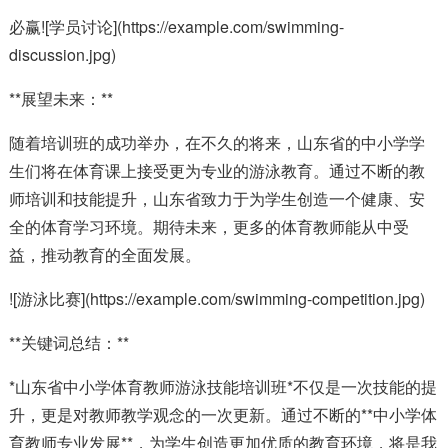
必赢![学员讨论](https://example.com/swimming-
discussion.jpg)
**展望未来：**
随着培训班的成功举办，在不久的将来，山东省的中小学学
生们将在体育课上接受更为专业的游泳教育。通过不断的教
师培训和技能提升，山东省致力于为学生创造一个健康、安
全的体育学习环境。期待未来，更多的体育教师能从中受
益，推动教育的全面发展。
![游泳比赛](https://example.com/swimming-competition.jpg)
**关键词总结：**
*山东省中小学体育教师游泳技能培训班*不仅是一次技能的提
升，更是对教师教学观念的一次更新。通过不断的**中小学体
育教师专业发展**，为学生创造更加优质的教育环境，将是我