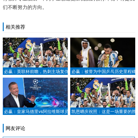
们不断努力的方向。
相关推荐
必赢：英联杯前瞻，热刺主场复仇
必赢：被誉为中国乒乓历史里程碑
难，利物浦争取首回合胜利奠定晋
1995年世乒赛发生了什么
级基础.
必赢：皇家马德里vs阿拉维斯球员
凯恩晒庆祝照：这是一场重要的胜
评分：罗德里戈8.1分，弗兰-加西
利，在安联拿下三分！.
亚5.8分
网友评论