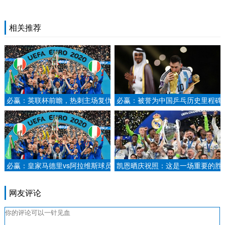
相关推荐
必赢：英联杯前瞻，热刺主场复仇
必赢：被誉为中国乒乓历史里程碑
难，利物浦争取首回合胜利奠定晋
1995年世乒赛发生了什么
级基础.
必赢：皇家马德里vs阿拉维斯球员
凯恩晒庆祝照：这是一场重要的胜
评分：罗德里戈8.1分，弗兰-加西
利，在安联拿下三分！.
亚5.8分
网友评论