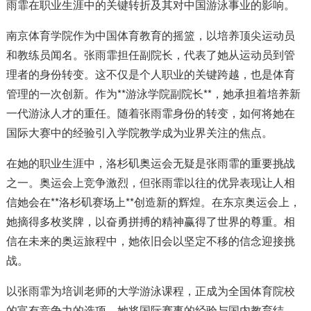
雨霏在职业生涯中的关键转折及其对中国游泳事业的影响。
南京体育学院作为中国体育教育的摇篮，以培养顶尖运动员
和教练员闻名。张雨霏担任副院长，代表了她从运动员到管
理者的身份转变。这不仅是个人职业的关键跨越，也是体育
管理的一次创新。作为**游泳学院副院长**，她承担着培养新
一代游泳人才的重任。随着张雨霏身份的转变，如何将她在
国际大赛中的经验引入学院教学成为业界关注的焦点。
在她的职业生涯中，洛杉矶奥运会无疑是张雨霏的重要挑战
之一。奥运会上竞争激烈，但张雨霏以往的优异表现让人相
信她会在**洛杉矶赛场上**创造新的辉煌。在东京奥运会上，
她摘得多枚奖牌，以奋勇拼搏的精神赢得了世界的尊重。相
信在未来的奥运旅程中，她依旧会以坚定不移的信念迎接挑
战。
以张雨霏为培训老师的大学游泳课程，正成为全国体育院校
的富有竞争力的选项。她将国际赛事的经验与国内教育结