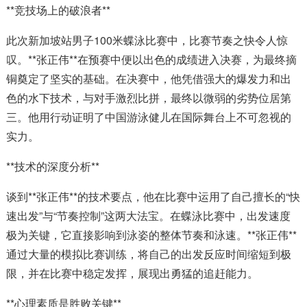
**竞技场上的破浪者**
此次新加坡站男子100米蝶泳比赛中，比赛节奏之快令人惊
叹。**张正伟**在预赛中便以出色的成绩进入决赛，为最终摘
铜奠定了坚实的基础。在决赛中，他凭借强大的爆发力和出
色的水下技术，与对手激烈比拼，最终以微弱的劣势位居第
三。他用行动证明了中国游泳健儿在国际舞台上不可忽视的
实力。
**技术的深度分析**
谈到**张正伟**的技术要点，他在比赛中运用了自己擅长的“快
速出发”与“节奏控制”这两大法宝。在蝶泳比赛中，出发速度
极为关键，它直接影响到泳姿的整体节奏和泳速。**张正伟**
通过大量的模拟比赛训练，将自己的出发反应时间缩短到极
限，并在比赛中稳定发挥，展现出勇猛的追赶能力。
**心理素质是胜败关键**