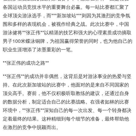
各国运动员竞技水平的重要舞台必赢。每一站比赛都汇聚了
全球顶尖游泳选手，而***新加坡站***则因为其激烈的竞争氛
围和多样的表现机会，被视作经典之战。此次比赛中，中国
游泳健将**张正伟**以精湛的技艺和强大的心理素质成功摘取
男子100米蝶泳铜牌，为祖国赢得荣誉的同时，也为他自己的
职业生涯增添了浓墨重彩的一笔。
**张正伟的成功之路**
**张正伟**的成功并非偶然，这背后是对游泳事业的热爱与坚
持。在此次新加坡站的比赛中，他面对的是来自不同国家的
顶尖高手。赛前，他不仅积极听取教练的建议，还通过自身
的数据分析，制定适合自己的比赛战略。在强者如林的比赛
环境中，**张正伟**深知自己的每一次出发、每一个转身都决
定着最终的结果。这种精细到每个细节的准备，最终帮助他
在激烈的竞争中脱颖而出。