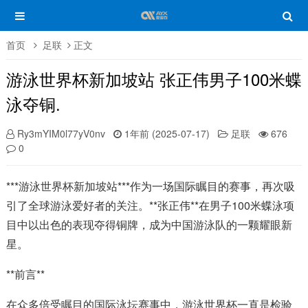
首页
足联
正文
游泳世界杯新加坡站 张正伟男子100米蝶
泳夺铜.
Ry3mYIM0l77yV0nv
1年前 (2025-07-17)
足联
676
0
***游泳世界杯新加坡站***作为一场国际瞩目的赛事，再次吸
引了全球游泳爱好者的关注。**张正伟**在男子100米蝶泳项
目中以出色的表现夺得铜牌，成为中国游泳队的一颗耀眼新
星。
**前言**
在众多倍受瞩目的国际泳坛赛事中，游泳世界杯一直是检验