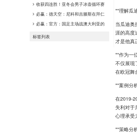
名.
收获四连胜！亚冬会男子冰壶循环赛
**理解瓜
中国队战胜泰国队央视体育.
必赢：德天空：尼科和吉滕斯在拜仁
的边锋引援候选中名列前茅.
必赢：官方：国足主场战澳大利亚的
当瓜迪奥
涯的高度
比赛将增开看台，今晚点开售.
标签列表
才是他真
**作为
不仅展现
在欧冠舞
**案例分析
在201
失利对于
心理承受
**策略分