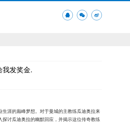
我发奖金.
业生涯的巅峰梦想。对于曼城的主教练瓜迪奥拉来
入探讨瓜迪奥拉的幽默回应，并揭示这位传奇教练