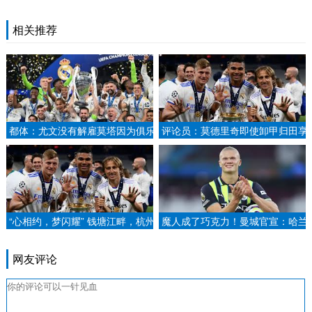
相关推荐
都体：尤文没有解雇莫塔因为俱乐
评论员：莫德里奇即使卸甲归田享
部的财务问题优先级更高.
天伦之乐了，也比居莱尔强.
“心相约，梦闪耀” 钱塘江畔，杭州
魔人成了巧克力！曼城官宣：哈兰
亚残运会盛幕将启中国新闻网.
德脚踝受伤，赛季末复出踢世俱
杯.
网友评论